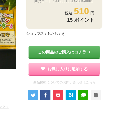
商品コード：41900108142304-0001
510
15
ポイント
ショップ名：
おたちぇき
この商品のご購入はコチラ
お気に入りに追加する
商品掲載についてのお問い合わせはこちら
ツクツ