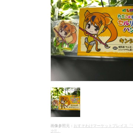
画像参照元：
おすそわけマーケットプレイス「
ク!!」