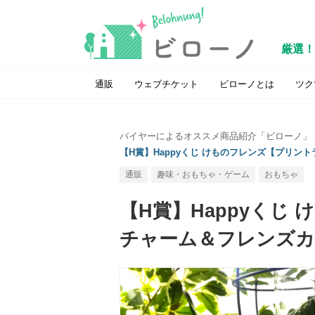
厳選！
通販
ウェブチケット
ビローノとは
ツク
バイヤーによるオススメ商品紹介「ビローノ」
【H賞】Happyくじ けものフレンズ【プリ
通販
趣味・おもちゃ・ゲーム
おもちゃ
【H賞】Happyくじ
チャーム＆フレンズカ