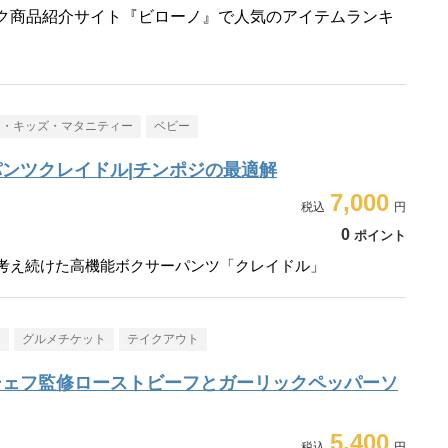
ク商品紹介サイト『ビローノ』で人気のアイテムランキ
ー・キッズ・マタニティー
ベビー
ンツクレイドル|チンポジの最適解
7,000
0
ポイント
走り考え続けた高機能ボクサーパンツ「クレイドル」
メ
グルメチケット
テイクアウト
シェフ監修ローストビーフとガーリックペッパーソ
5,400