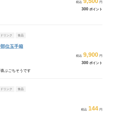
9,500
300
ポイント
・ドリンク
食品
少部位玉手箱
9,900
300
ポイント
が喜ぶごちそうです
・ドリンク
食品
144