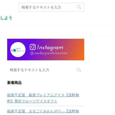
しよう
新着商品
銀座千疋屋 銀座プレミアムアイス【送料無
料】贅沢フルーツアイスギフト
銀座千疋屋 まるごとみかんぜりぃ【送料無