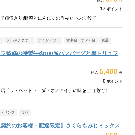
17
ポイント
子(6個入り)野菜とにんにくの旨みたっぷり餃子
メ
グルメチケット
テイクアウト
食事会・ランチ会
食品
フ監修の特製牛肉100％ハンバーグと黒トリュフ
5,400
0
ポイント
名店「ラ・ベットラ・ダ・オチアイ」の味をご自宅で！
・ドリンク
食品
入契約のお客様・配達限定】さくらもみじミックス