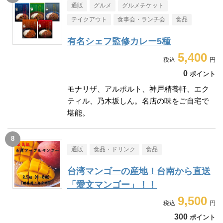
通販
グルメ
グルメチケット
テイクアウト
食事会・ランチ会
食品
有名シェフ監修カレー5種
5,400
0
ポイント
モナリザ、アルポルト、神戸精養軒、エク
ティル、乃木坂しん。名店の味をご自宅で
堪能。
通販
食品・ドリンク
食品
台湾マンゴーの産地！台南から直送
「愛文マンゴー」！！
9,500
300
ポイント