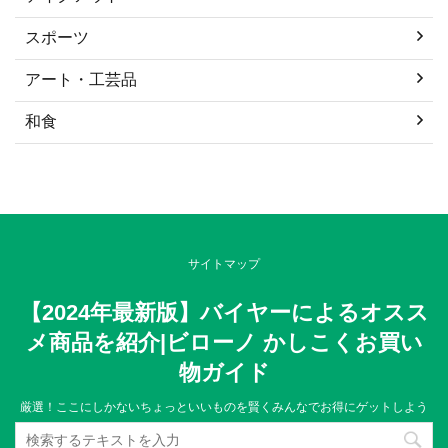
スポーツ
アート・工芸品
和食
サイトマップ
【2024年最新版】バイヤーによるオスス
メ商品を紹介|ビローノ かしこくお買い
物ガイド
厳選！ここにしかないちょっといいものを賢くみんなでお得にゲットしよう