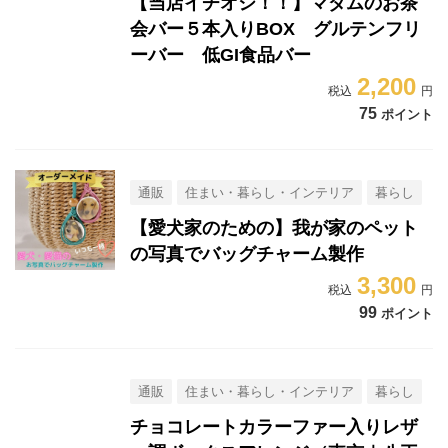
【当店イチオシ！！】マダムのお茶
会バー５本入りBOX グルテンフリ
ーバー 低GI食品バー
2,200
75
ポイント
通販
住まい・暮らし・インテリア
暮らし
【愛犬家のための】我が家のペット
の写真でバッグチャーム製作
3,300
99
ポイント
通販
住まい・暮らし・インテリア
暮らし
チョコレートカラーファー入りレザ