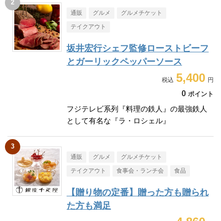
通販
グルメ
グルメチケット
テイクアウト
坂井宏行シェフ監修ローストビーフ
とガーリックペッパーソース
5,400
0
ポイント
フジテレビ系列『料理の鉄人』の最強鉄人
として有名な『ラ・ロシェル』
通販
グルメ
グルメチケット
テイクアウト
食事会・ランチ会
食品
【贈り物の定番】贈った方も贈られ
た方も満足