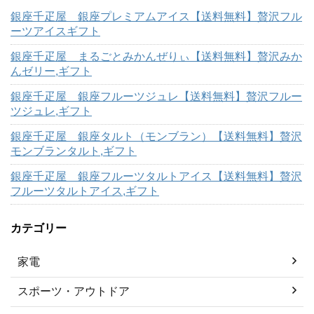
銀座千疋屋 銀座プレミアムアイス【送料無料】贅沢フル
ーツアイスギフト
銀座千疋屋 まるごとみかんぜりぃ【送料無料】贅沢みか
んゼリー,ギフト
銀座千疋屋 銀座フルーツジュレ【送料無料】贅沢フルー
ツジュレ,ギフト
銀座千疋屋 銀座タルト（モンブラン）【送料無料】贅沢
モンブランタルト,ギフト
銀座千疋屋 銀座フルーツタルトアイス【送料無料】贅沢
フルーツタルトアイス,ギフト
カテゴリー
家電
スポーツ・アウトドア