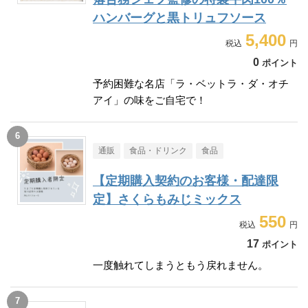
ハンバーグと黒トリュフソース
5,400
0
ポイント
予約困難な名店「ラ・ベットラ・ダ・オチ
アイ」の味をご自宅で！
通販
食品・ドリンク
食品
【定期購入契約のお客様・配達限
定】さくらもみじミックス
550
17
ポイント
一度触れてしまうともう戻れません。