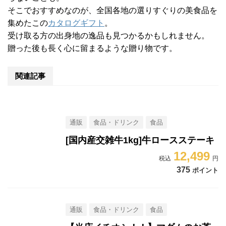
そこでおすすめなのが、全国各地の選りすぐりの美食品を
集めたこの
カタログギフト
。
受け取る方の出身地の逸品も見つかるかもしれません。
贈った後も長く心に留まるような贈り物です。
関連記事
通販
食品・ドリンク
食品
[国内産交雑牛1kg]牛ロースステーキ
12,499
375
ポイント
通販
食品・ドリンク
食品