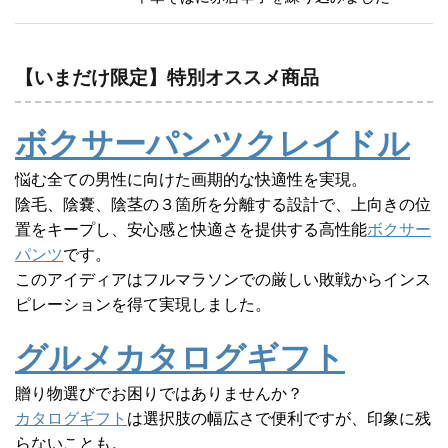
【いまだけ限定】特別オススメ商品
ボクサーパンツクレイドル
悩む全ての男性に向けた画期的な快適性を実現。
陰毛、陰嚢、陰茎の３箇所を分離する設計で、上向きの位
置をキープし、安心感と快適さを提供する高性能
ボクサー
パンツ
です。
このアイディアはフルマラソンでの厳しい敗戦からインス
ピレーションを得て実現しました。
グルメカタログギフト
贈り物選びでお困りではありませんか？
カタログギフト
は選択肢の幅広さで便利ですが、印象に残
らないことも。